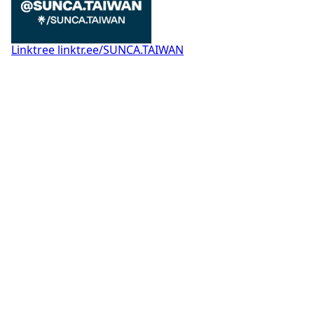
Linktree
linktr.ee/SUNCA.TAIWAN