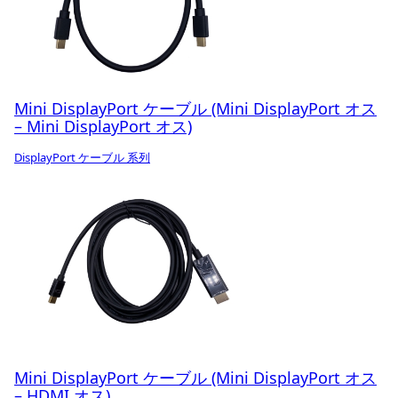
Mini DisplayPort ケーブル (Mini DisplayPort オス
– Mini DisplayPort オス)
DisplayPort ケーブル 系列
Mini DisplayPort ケーブル (Mini DisplayPort オス
– HDMI オス)