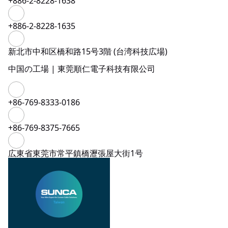
+886-2-8228-1638
+886-2-8228-1635
新北市中和区橋和路15号3階 (台湾科技広場)
中国の工場 | 東莞順仁電子科技有限公司
+86-769-8333-0186
+86-769-8375-7665
広東省東莞市常平鎮橋瀝張屋大街1号