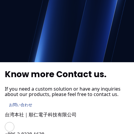
Know more
Contact us.
If you need a custom solution or have any inquiries
about our products, please feel free to contact us.
お問い合わせ
台湾本社｜順仁電子科技有限公司