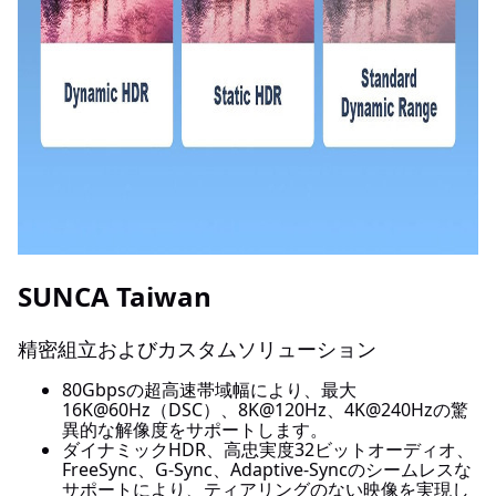
SUNCA Taiwan
精密組立およびカスタムソリューション
80Gbpsの超高速帯域幅により、最大
16K@60Hz（DSC）、8K@120Hz、4K@240Hzの驚
異的な解像度をサポートします。
ダイナミックHDR、高忠実度32ビットオーディオ、
FreeSync、G-Sync、Adaptive-Syncのシームレスな
サポートにより、ティアリングのない映像を実現し