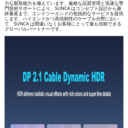
力な製造能力を備えています。厳格な品質管理と迅速な専
門技術サポートにより、SUNCA はコンセプト設計から最
終量産まで、エンドツーエンドの包括的なサービスを提供
します。ハイエンドかつ高信頼性のケーブル分野におい
て、SUNCA は間違いなくお客様にとって最も信頼できる
グローバルパートナーです。