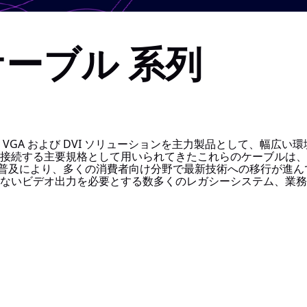
ケーブル 系列
VGA および DVI ソリューションを主力製品として、幅広
接続する主要規格として用いられてきたこれらのケーブルは、現
急速な普及により、多くの消費者向け分野で最新技術への移行が進んで
ないビデオ出力を必要とする数多くのレガシーシステム、業務